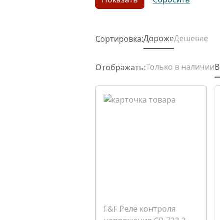
Дороже
Дешевле
Сортировка:
Только в наличии
В
Отображать:
F&F Реле контроля