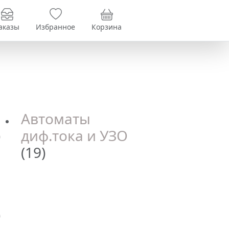
аказы
Избранное
Корзина
Автоматы
)
диф.тока и УЗО
(19)
)