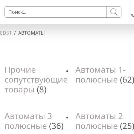
З
LED51
АВТОМАТЫ
Прочие
Автоматы 1-
сопутствующие
полюсные
(62
товары
(8)
Автоматы 3-
Автоматы 2-
полюсные
(36)
полюсные
(25