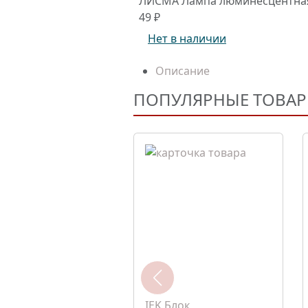
ЛИСМА Лампа люминесцентная L
49 ₽
Нет в наличии
Описание
ПОПУЛЯРНЫЕ ТОВА
IEK Блок