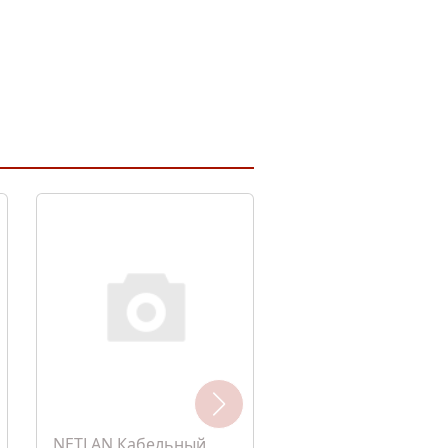
NETLAN Кабельный
PHILIPS Лампа