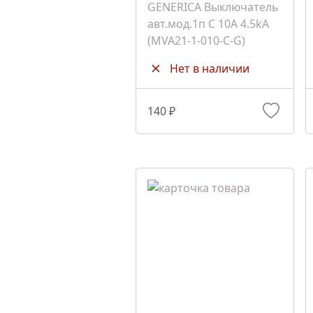
GENERICA Выключатель
авт.мод.1п C 10A 4.5kA
(MVA21-1-010-C-G)
Нет в наличии
140 ₽