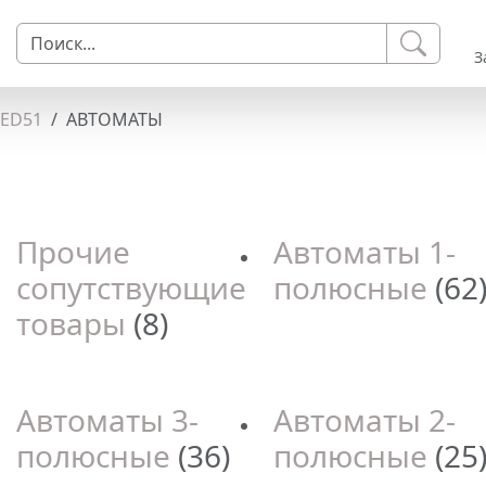
З
LED51
АВТОМАТЫ
Прочие
Автоматы 1-
сопутствующие
полюсные
(62
товары
(8)
Автоматы 3-
Автоматы 2-
полюсные
(36)
полюсные
(25