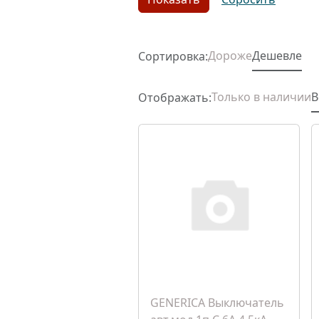
Дороже
Дешевле
Сортировка:
Только в наличии
В
Отображать:
GENERICA Выключатель