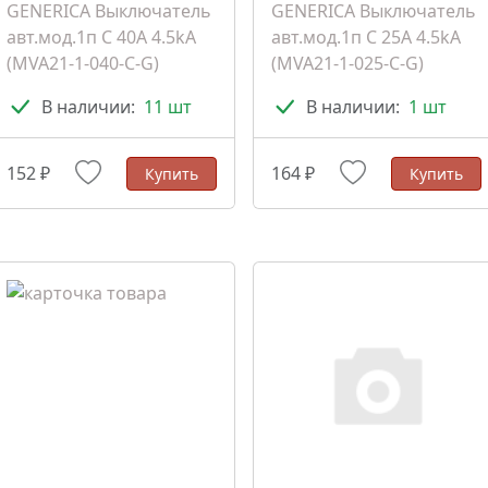
GENERICA Выключатель
GENERICA Выключатель
авт.мод.1п C 40A 4.5kA
авт.мод.1п C 25A 4.5kA
(MVA21-1-040-C-G)
(MVA21-1-025-C-G)
В наличии:
11 шт
В наличии:
1 шт
152 ₽
164 ₽
Купить
Купить