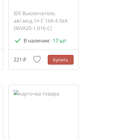
IEK Выключатель
авт.мод.1п C 16А 4.5kA
(MVA20-1-016-C)
В наличии:
17 шт
221 ₽
Купить