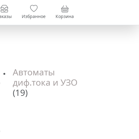
аказы
Избранное
Корзина
Автоматы
)
диф.тока и УЗО
(19)
)