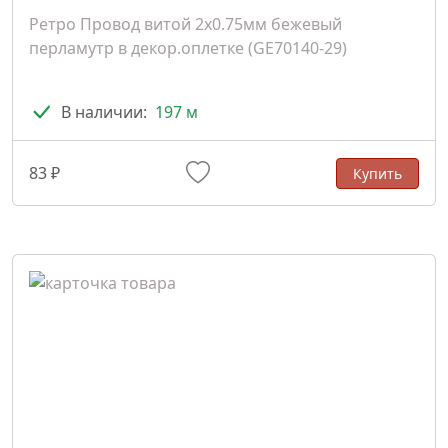
Ретро Провод витой 2х0.75мм бежевый
перламутр в декор.оплетке (GE70140-29)
В наличии:
197 м
83 ₽
Купить