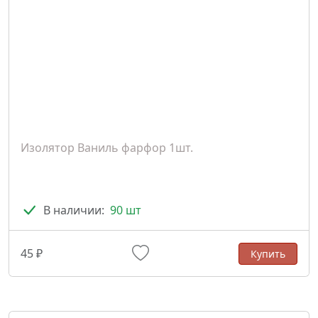
Изолятор Ваниль фарфор 1шт.
В наличии:
90 шт
45 ₽
Купить