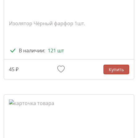
Изолятор Чёрный фарфор 1шт.
В наличии:
121 шт
45 ₽
Купить