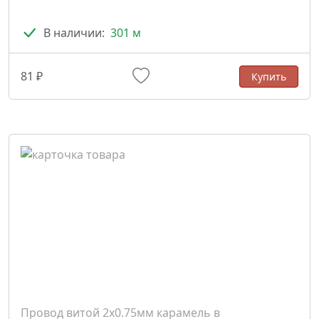
В наличии:
301 м
81 ₽
Купить
Провод витой 2х0.75мм карамель в