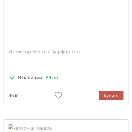
Изолятор Жёлтый фарфор 1шт.
В наличии:
89 шт
45 ₽
Купить