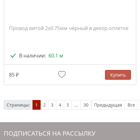
Провод витой 2х0.75мм чёрный в декор.оплетке
В наличии:
60.1 м
85 ₽
Купить
Страницы:
1
2
3
4
5
...
30
Предыдущая
Все
ПОДПИСАТЬСЯ НА РАССЫЛКУ