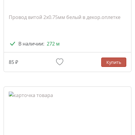
Провод витой 2х0.75мм белый в декор.оплетке
В наличии:
272 м
85 ₽
Купить