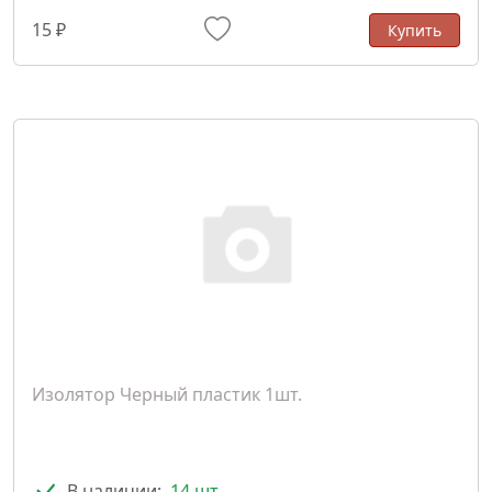
15 ₽
Купить
Изолятор Черный пластик 1шт.
В наличии:
14 шт