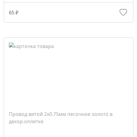
65 ₽
Провод витой 2х0.75мм песочное золото в
декор.оплетке