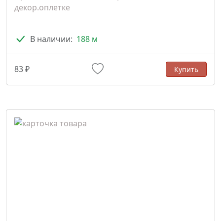
декор.оплетке
В наличии:
188 м
83 ₽
Купить