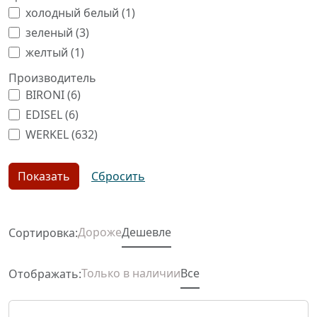
холодный белый (
1
)
зеленый (
3
)
желтый (
1
)
Производитель
BIRONI (
6
)
EDISEL (
6
)
WERKEL (
632
)
Дороже
Дешевле
Сортировка:
Только в наличии
Все
Отображать: