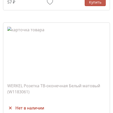
57 ₽
Купить
WERKEL Розетка ТВ-оконечная Белый матовый
(W1183061)
Нет в наличии