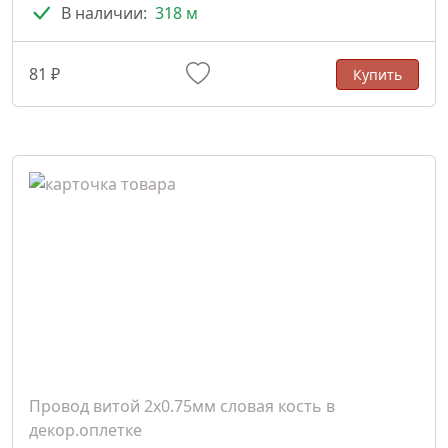
В наличии:
318 м
81 ₽
Купить
Провод витой 2х0.75мм словая кость в
декор.оплетке