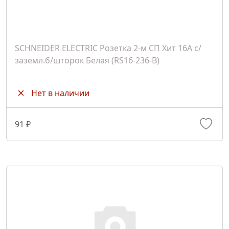
SCHNEIDER ELECTRIC Розетка 2-м СП Хит 16А с/
заземл.б/шторок Белая (RS16-236-B)
Нет в наличии
91 ₽