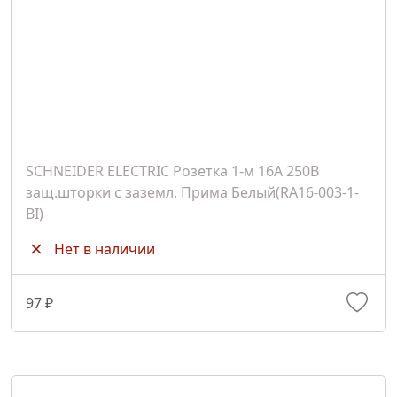
SCHNEIDER ELECTRIC Розетка 1-м 16А 250В
защ.шторки с заземл. Прима Белый(RA16-003-1-
BI)
Нет в наличии
97 ₽