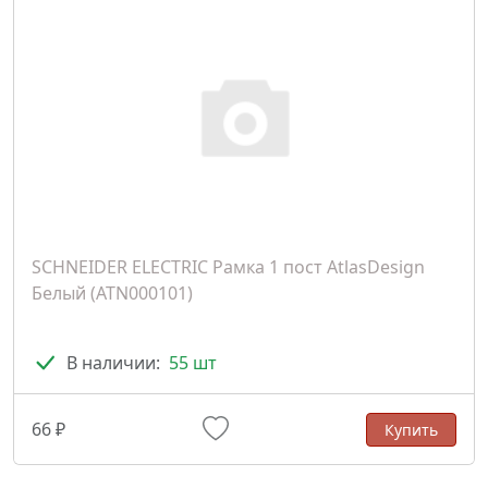
SCHNEIDER ELECTRIC Рамка 1 пост AtlasDesign
Белый (ATN000101)
В наличии:
55 шт
66 ₽
Купить