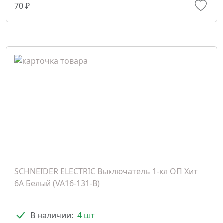
70 ₽
SCHNEIDER ELECTRIC Выключатель 1-кл ОП Хит
6А Белый (VA16-131-B)
В наличии:
4 шт