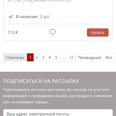
кл. 10А Этюд Белый (КА10-001В)
В наличии:
2 шт
112 ₽
Купить
Страницы:
1
2
3
4
5
...
12
Предыдущая
Все
ПОДПИСАТЬСЯ НА РАССЫЛКУ
Подписавшись на наши рассылки, вы никогда не упустите
информацию о проводимых акциях, распродаже, снижении
цен на любимые товары.
Ваш адрес электронной почты