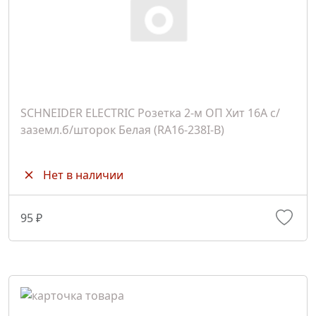
SCHNEIDER ELECTRIC Розетка 2-м ОП Хит 16А с/
заземл.б/шторок Белая (RA16-238I-B)
Нет в наличии
95 ₽