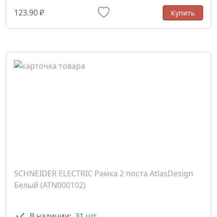
123.90 ₽
Купить
SCHNEIDER ELECTRIC Рамка 2 поста AtlasDesign
Белый (ATN000102)
В наличии:
31 шт