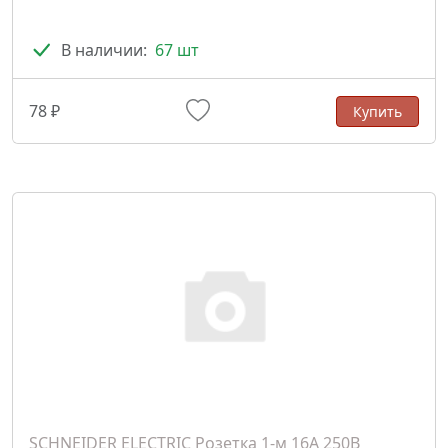
В наличии:
67 шт
78 ₽
Купить
SCHNEIDER ELECTRIC Розетка 1-м 16А 250В