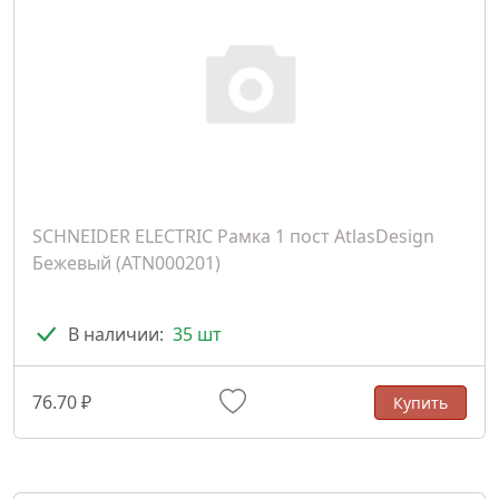
SCHNEIDER ELECTRIC Рамка 1 пост AtlasDesign
Бежевый (ATN000201)
В наличии:
35 шт
76.70 ₽
Купить