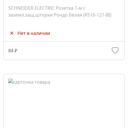
SCHNEIDER ELECTRIC Розетка 1-м с
заземл.защ.шторки Рондо Белая (RS16-121-BI)
Нет в наличии
84 ₽