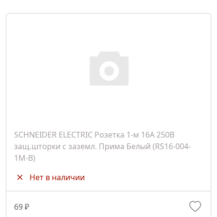
SCHNEIDER ELECTRIC Розетка 1-м 16А 250В
защ.шторки с заземл. Прима Белый (RS16-004-
1М-B)
Нет в наличии
69 ₽