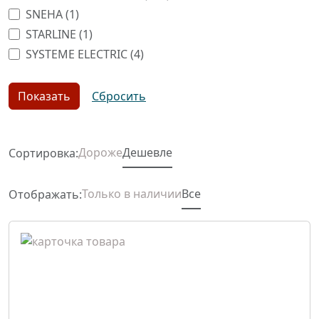
SNEHA (
1
)
STARLINE (
1
)
SYSTEME ELECTRIC (
4
)
Дороже
Дешевле
Сортировка:
Только в наличии
Все
Отображать: