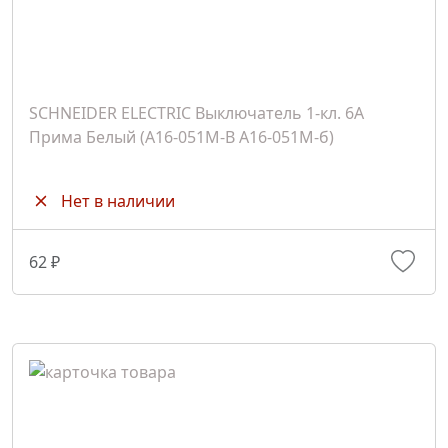
SCHNEIDER ELECTRIC Выключатель 1-кл. 6А
Прима Белый (A16-051M-B A16-051M-б)
Нет в наличии
62 ₽