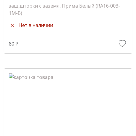
защ.шторки с заземл. Прима Белый (RA16-003-
1М-B)
Нет в наличии
80 ₽