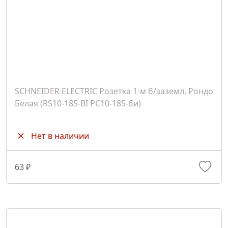
SCHNEIDER ELECTRIC Розетка 1-м б/заземл. Рондо
Белая (RS10-185-BI PC10-185-би)
Нет в наличии
63 ₽