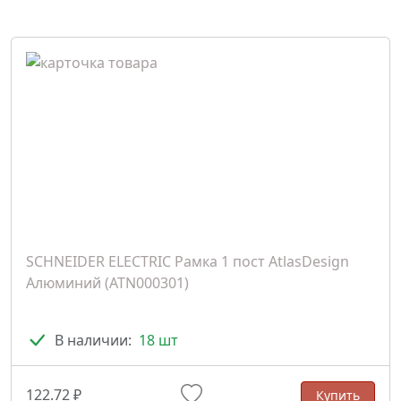
SCHNEIDER ELECTRIC Рамка 1 пост AtlasDesign
Алюминий (ATN000301)
В наличии:
18 шт
122.72 ₽
Купить