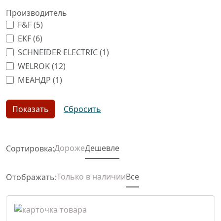
Производитель
F&F (
5
)
EKF (
6
)
SCHNEIDER ELECTRIC (
1
)
WELROK (
12
)
МЕАНДР (
1
)
Дороже
Дешевле
Сортировка:
Только в наличии
Все
Отображать: