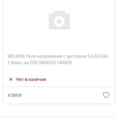
WELROK Реле напряжения с дисплеем D2-63 63A
1-фазн. на DIN (4660251140069)
Нет в наличии
4 089 ₽