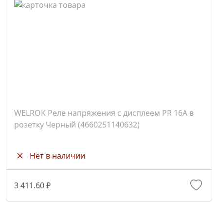
WELROK Реле напряжения с дисплеем PR 16A в
розетку Черный (4660251140632)
Нет в наличии
3 411.60 ₽