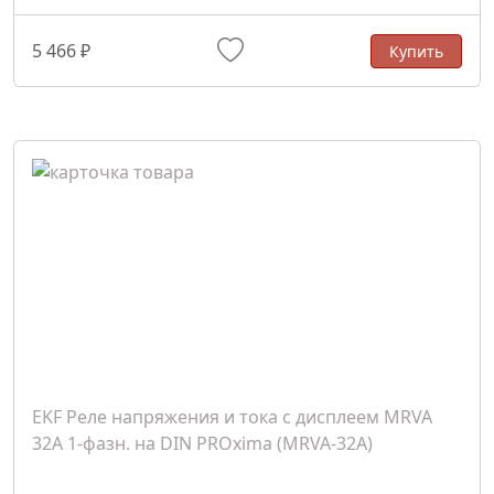
5 466 ₽
Купить
EKF Реле напряжения и тока с дисплеем MRVA
32A 1-фазн. на DIN PROxima (MRVA-32A)