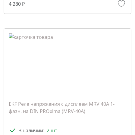
4 280 ₽
EKF Реле напряжения с дисплеем MRV 40A 1-
фазн. на DIN PROxima (MRV-40A)
В наличии:
2 шт