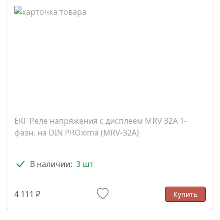
EKF Реле напряжения с дисплеем MRV 32A 1-
фазн. на DIN PROxima (MRV-32A)
В наличии:
3 шт
4 111 ₽
Купить