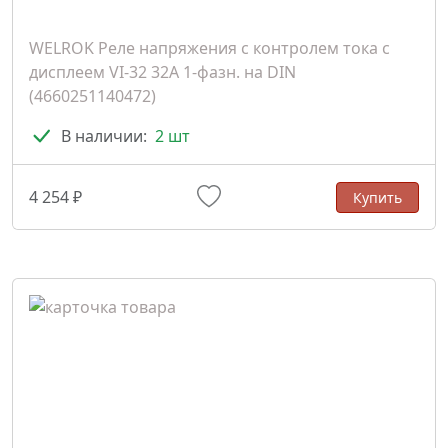
WELROK Реле напряжения с контролем тока с
дисплеем VI-32 32A 1-фазн. на DIN
(4660251140472)
В наличии:
2 шт
4 254 ₽
Купить