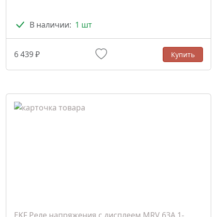
В наличии:
1 шт
6 439 ₽
Купить
EKF Реле напряжения с дисплеем MRV 63A 1-