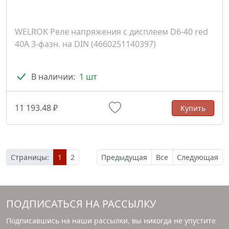
WELROK Реле напряжения с дисплеем D6-40 red
40A 3-фазн. на DIN (4660251140397)
В наличии:
1 шт
11 193.48 ₽
Купить
Страницы:
1
2
Предыдущая
Все
Следующая
ПОДПИСАТЬСЯ НА РАССЫЛКУ
Подписавшись на наши рассылки, вы никогда не упустите