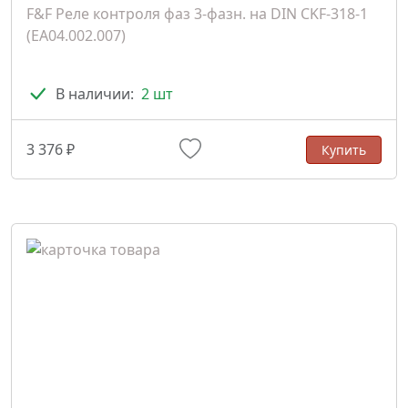
F&F Реле контроля фаз 3-фазн. на DIN CKF-318-1
(EA04.002.007)
В наличии:
2 шт
3 376 ₽
Купить