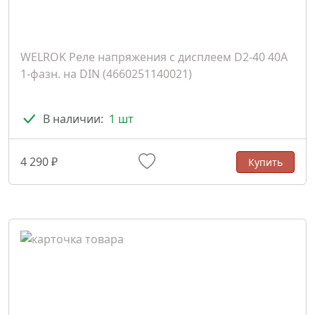
WELROK Реле напряжения с дисплеем D2-40 40A
1-фазн. на DIN (4660251140021)
В наличии:
1 шт
4 290 ₽
Купить