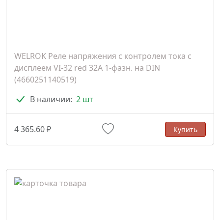
WELROK Реле напряжения с контролем тока с
дисплеем VI-32 red 32A 1-фазн. на DIN
(4660251140519)
В наличии:
2 шт
4 365.60 ₽
Купить