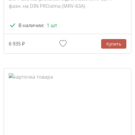
фазн. на DIN PROxima (MRV-63A)
В наличии:
1 шт
6 935 ₽
Купить