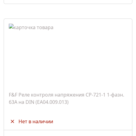
F&F Реле контроля напряжения CP-721-1 1-фазн.
63А на DIN (ЕА04.009.013)
Нет в наличии