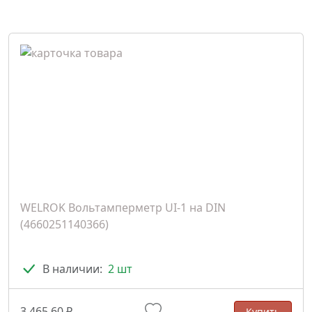
WELROK Вольтамперметр UI-1 на DIN
(4660251140366)
В наличии:
2 шт
3 465.60 ₽
Купить