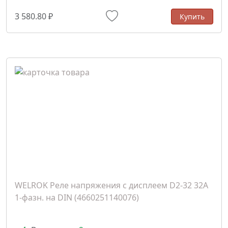
3 580.80 ₽
Купить
WELROK Реле напряжения с дисплеем D2-32 32A
1-фазн. на DIN (4660251140076)