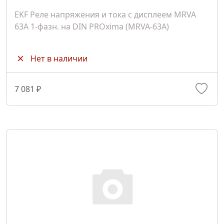
EKF Реле напряжения и тока с дисплеем MRVA
63A 1-фазн. на DIN PROxima (MRVA-63A)
Нет в наличии
7 081 ₽