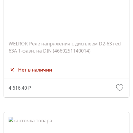
WELROK Реле напряжения с дисплеем D2-63 red
63A 1-фазн. на DIN (4660251140014)
Нет в наличии
4 616.40 ₽