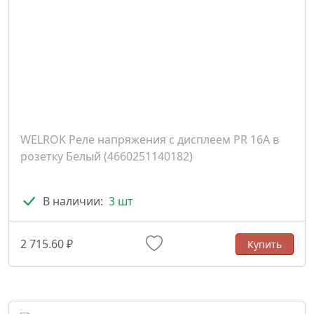
WELROK Реле напряжения с дисплеем PR 16A в
розетку Белый (4660251140182)
В наличии:
3 шт
2 715.60 ₽
Купить