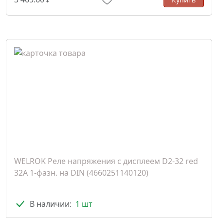
WELROK Реле напряжения с дисплеем D2-32 red
32A 1-фазн. на DIN (4660251140120)
В наличии:
1 шт