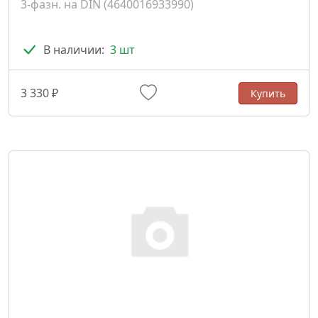
3-фазн. на DIN (4640016933990)
В наличии:
3 шт
3 330 ₽
Купить