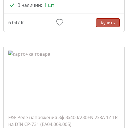
В наличии:
1 шт
6 047 ₽
Купить
F&F Реле напряжения 3ф 3х400/230+N 2x8A 1Z 1R
на DIN CP-731 (EA04.009.005)