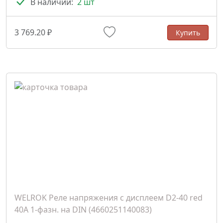
В наличии:
2 шт
3 769.20 ₽
Купить
WELROK Реле напряжения с дисплеем D2-40 red
40A 1-фазн. на DIN (4660251140083)