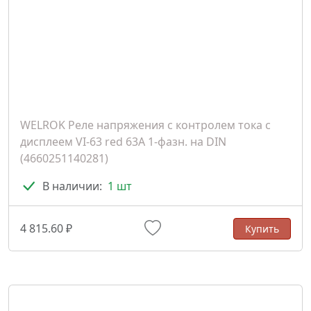
WELROK Реле напряжения с контролем тока с
дисплеем VI-63 red 63A 1-фазн. на DIN
(4660251140281)
В наличии:
1 шт
4 815.60 ₽
Купить