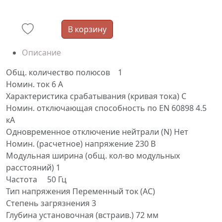
В корзину
Описание
Общ. количество полюсов 1
Номин. ток 6 А
Характеристика срабатывания (кривая тока) C
Номин. отключающая способность по EN 60898 4.5
кА
Одновременное отключение нейтрали (N) Нет
Номин. (расчетное) напряжение 230 В
Модульная ширина (общ. кол-во модульных
расстояний) 1
Частота 50 Гц
Тип напряжения Переменный ток (AC)
Степень загрязнения 3
Глубина установочная (встраив.) 72 мм