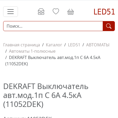
Главная страница
Каталог
LED51
АВТОМАТЫ
Автоматы 1-полюсные
DEKRAFT Выключатель авт.мод.1п C 6А 4.5кА
(11052DEK)
DEKRAFT Выключатель
авт.мод.1п C 6А 4.5кА
(11052DEK)