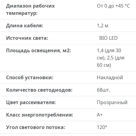
Диапазон рабочих
От 0 до +45 °С
температур:
Длина кабеля:
1,2 м
Источник света:
BIO LED
Площадь освещения, м2:
1,4 (для 30
см), 2,5 (для
60 см)
Способ установки:
Накладной
Количество светодиодов:
68шт.
Цвет рассеивателя:
Прозрачный
Класс энергопотребления:
A+
Угол светового потока:
120°