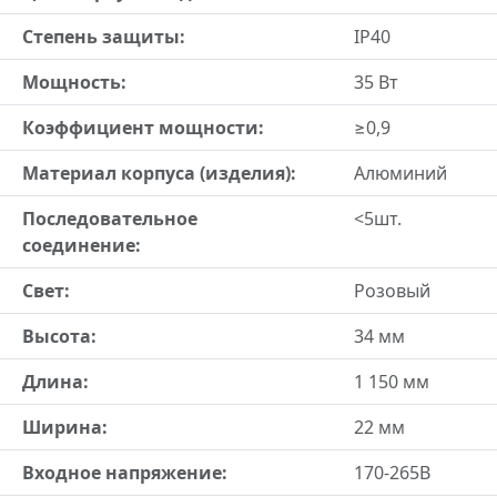
Степень защиты:
IP40
Мощность:
35 Вт
Коэффициент мощности:
≥0,9
Материал корпуса (изделия):
Алюминий
Последовательное
<5шт.
соединение:
Свет:
Розовый
Высота:
34 мм
Длина:
1 150 мм
Ширина:
22 мм
Входное напряжение:
170-265В