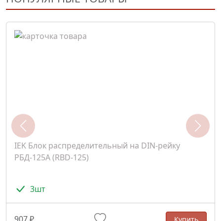
IEK Блок распределительный на DIN-рейку
РБД-125А (RBD-125)
3шт
907 ₽
Купить