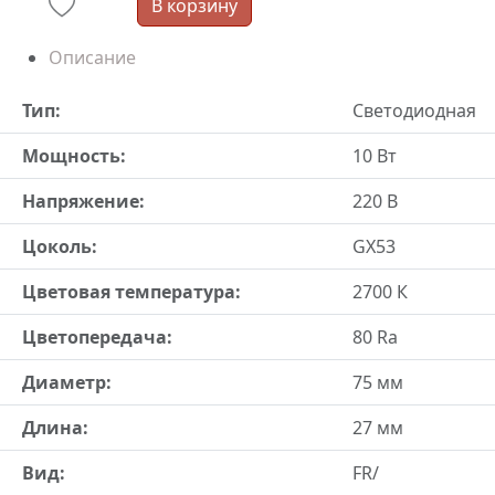
В корзину
Описание
Тип:
Светодиодная
Мощность:
10 Вт
Напряжение:
220 В
Цоколь:
GX53
Цветовая температура:
2700 К
Цветопередача:
80 Ra
Диаметр:
75 мм
Длина:
27 мм
Вид:
FR/