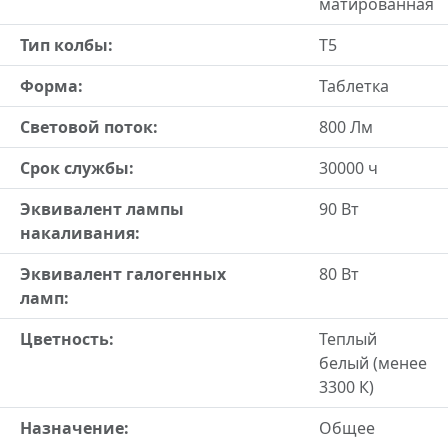
матированная
Тип колбы:
T5
Форма:
Таблетка
Световой поток:
800 Лм
Срок службы:
30000 ч
Эквивалент лампы
90 Вт
накаливания:
Эквивалент галогенных
80 Вт
ламп:
Цветность:
Теплый
белый (менее
3300 К)
Назначение:
Общее