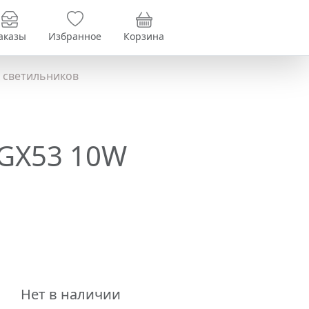
аказы
Избранное
Корзина
 светильников
 GX53 10W
Нет в наличии