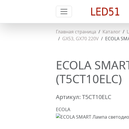
Главная страница
Каталог
GX53, GX70 220V
ECOLA SMA
ECOLA SMART
(T5CT10ELC)
Артикул:
T5CT10ELC
ECOLA