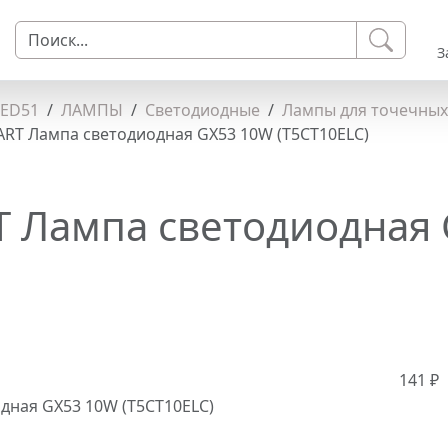
З
LED51
ЛАМПЫ
Светодиодные
Лампы для точечных
RT Лампа светодиодная GX53 10W (T5CT10ELC)
 Лампа светодиодная
141 ₽