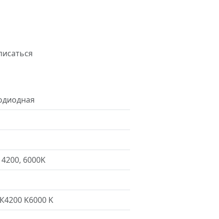
писаться
одиодная
 4200, 6000K
 К4200 K6000 K