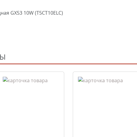
ная GX53 10W (T5CT10ELC)
РЫ