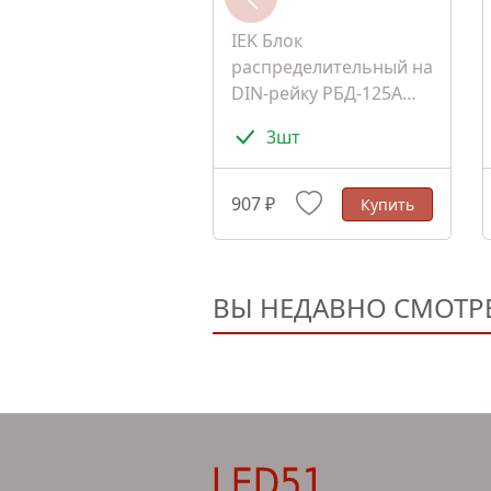
IEK Блок
распределительный на
DIN-рейку РБД-125А
(RBD-125)
3шт
907 ₽
Купить
ВЫ НЕДАВНО СМОТР