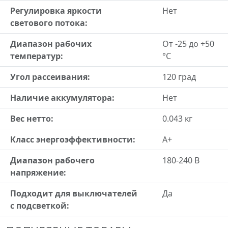
Регулировка яркости
Нет
светового потока:
Диапазон рабочих
От -25 до +50
температур:
°С
Угол рассеивания:
120 град
Наличие аккумулятора:
Нет
Вес нетто:
0.043 кг
Класс энергоэффективности:
A+
Диапазон рабочего
180-240 В
напряжение:
Подходит для выключателей
Да
с подсветкой: