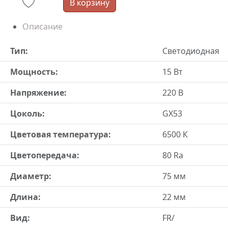
В корзину
Описание
Тип:
Светодиодная
Мощность:
15 Вт
Напряжение:
220 В
Цоколь:
GX53
Цветовая температура:
6500 К
Цветопередача:
80 Ra
Диаметр:
75 мм
Длина:
22 мм
Вид:
FR/