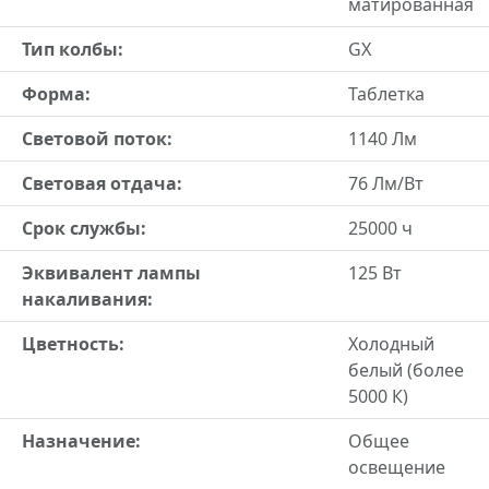
матированная
Тип колбы:
GX
Форма:
Таблетка
Световой поток:
1140 Лм
Световая отдача:
76 Лм/Вт
Срок службы:
25000 ч
Эквивалент лампы
125 Вт
накаливания:
Цветность:
Холодный
белый (более
5000 К)
Назначение:
Общее
освещение