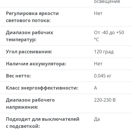
освещение
Регулировка яркости
Нет
светового потока:
Диапазон рабочих
От -40 до +50
температур:
°С
Угол рассеивания:
120 град
Наличие аккумулятора:
Нет
Вес нетто:
0.045 кг
Класс энергоэффективности:
A
Диапазон рабочего
220-230 В
напряжения:
Подходит для выключателей
Да
с подсветкой: