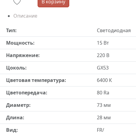
В корзину
Описание
Тип:
Светодиодная
Мощность:
15 Вт
Напряжение:
220 В
Цоколь:
GX53
Цветовая температура:
6400 К
Цветопередача:
80 Ra
Диаметр:
73 мм
Длина:
28 мм
Вид:
FR/