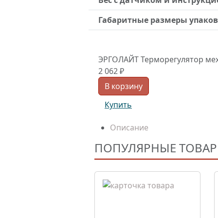
Вес с датчиком и инструкци
Габаритные размеры упаков
ЭРГОЛАЙТ Терморегулятор меха
2 062 ₽
В корзину
Купить
Описание
ПОПУЛЯРНЫЕ ТОВА