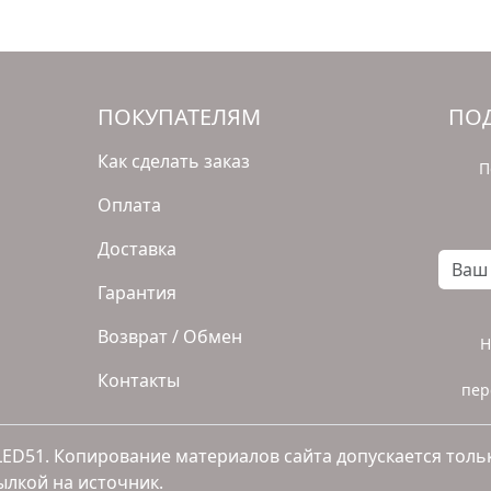
ПОКУПАТЕЛЯМ
ПОД
Как сделать заказ
П
Оплата
Доставка
Ваш а
Гарантия
Возврат / Обмен
Н
Контакты
пер
LED51. Копирование материалов сайта допускается толь
ылкой на источник.