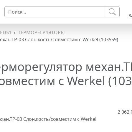
З
LED51
ТЕРМОРЕГУЛЯТОРЫ
ан.ТР-03 Слон.кость/совместим с Werkel (103559)
рморегулятор механ.Т
овместим с Werkel (103
2 062 