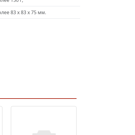
лее 150 г;
лее 83 х 83 х 75 мм.