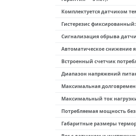
Комплектуется датчиком тем
Гистерезис фиксированный:
Сигнализация обрыва датчик
Автоматическое снижение яр
Встроенный счетчик потребл
Диапазон напряжений пита
Максимальная долговременн
Максимальный ток нагрузк
Потребляемая мощность без
Габаритные размеры термор