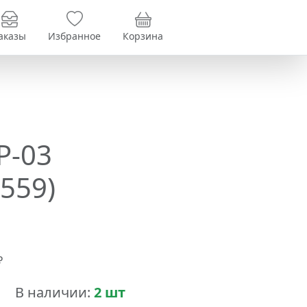
аказы
Избранное
Корзина
Р-03
559)
₽
В наличии:
2 шт