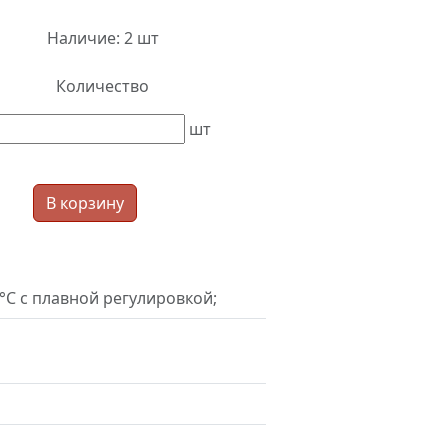
Наличие:
2 шт
Количество
шт
В корзину
0°С с плавной регулировкой;