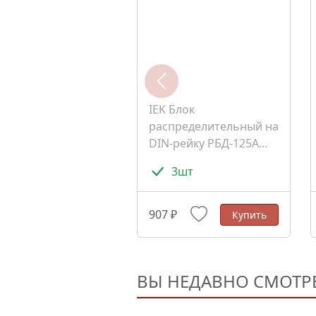
IEK Блок
распределительный на
DIN-рейку РБД-125А
(RBD-125)
3шт
907 ₽
Купить
ВЫ НЕДАВНО СМОТР