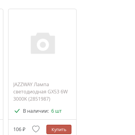
JAZZWAY Лампа
светодиодная GX53 6W
3000K (2851987)
В наличии:
6 шт
106 ₽
Купить