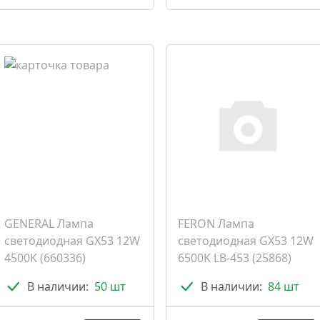
GENERAL Лампа
FERON Лампа
светодиодная GX53 12W
светодиодная GX53 12W
4500K (660336)
6500K LB-453 (25868)
В наличии:
50 шт
В наличии:
84 шт