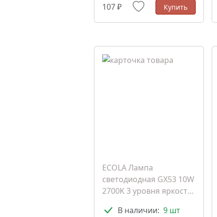
107 ₽
Купить
ECOLA Лампа
светодиодная GX53 10W
2700K 3 уровня яркости
(102892)
В наличии:
9 шт