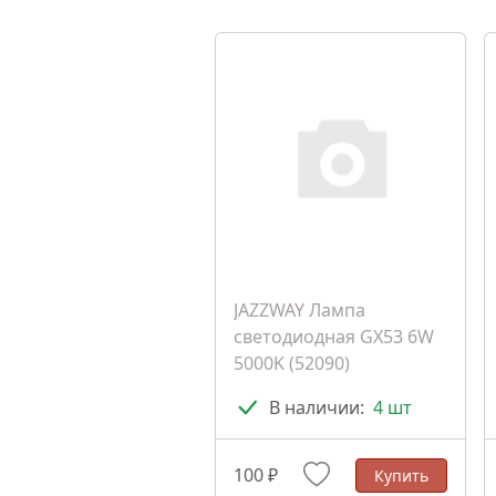
JAZZWAY Лампа
светодиодная GX53 6W
5000K (52090)
В наличии:
4 шт
100 ₽
Купить