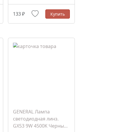
133 ₽
Купить
GENERAL Лампа
светодиодная линз.
GX53 9W 4500K Черный