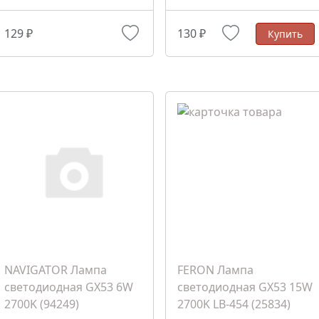
129 ₽
130 ₽
Купить
NAVIGATOR Лампа
FERON Лампа
светодиодная GX53 6W
светодиодная GX53 15W
2700K (94249)
2700K LB-454 (25834)