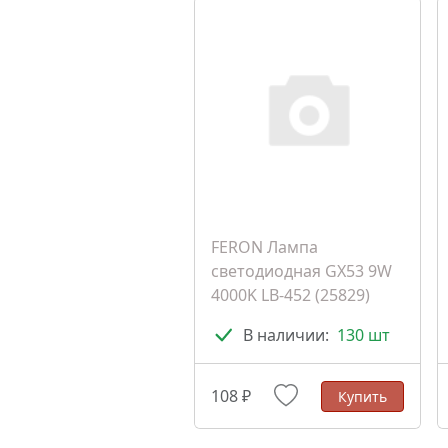
FERON Лампа
светодиодная GX53 9W
4000K LB-452 (25829)
В наличии:
130 шт
108 ₽
Купить