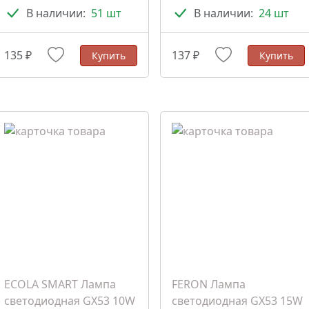
В наличии:
51 шт
В наличии:
24 шт
135 ₽
137 ₽
Купить
Купить
ECOLA SMART Лампа
FERON Лампа
светодиодная GX53 10W
светодиодная GX53 15W