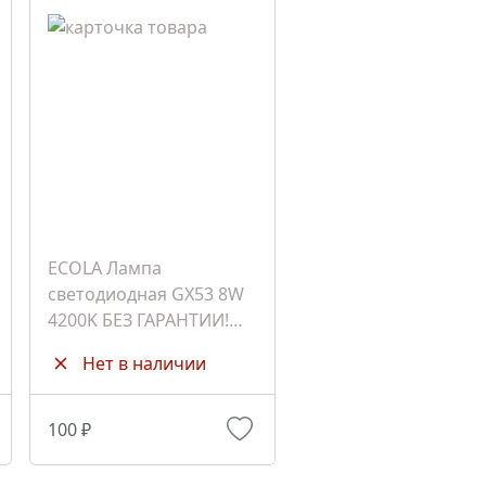
ECOLA Лампа
светодиодная GX53 8W
4200K БЕЗ ГАРАНТИИ!
(T5CW80ELC)
Нет в наличии
100 ₽