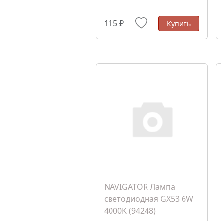
115 ₽
Купить
NAVIGATOR Лампа
светодиодная GX53 6W
4000K (94248)