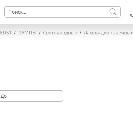
З
LED51
ЛАМПЫ
Светодиодные
Лампы для точечных