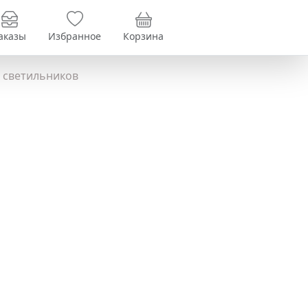
аказы
Избранное
Корзина
 светильников