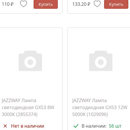
110 ₽
133.20 ₽
Купить
Купить
JAZZWAY Лампа
JAZZWAY Лампа
светодиодная GX53 8W
светодиодная GX53 12W
3000K (2855374)
5000K (1029096)
Нет в наличии
В наличии:
56 шт