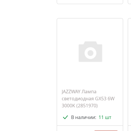
JAZZWAY Лампа
светодиодная GX53 6W
3000K (2851970)
В наличии:
11 шт