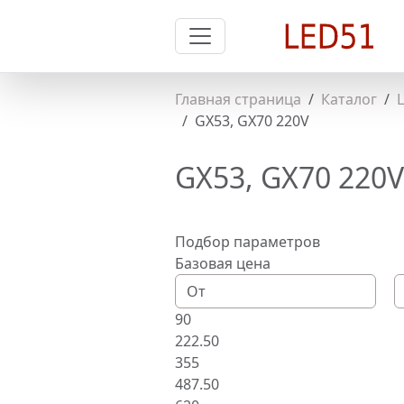
Главная страница
Каталог
GX53, GX70 220V
GX53, GX70 220V
Подбор параметров
Базовая цена
90
222.50
355
487.50