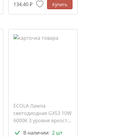
134.40 ₽
Купить
ECOLA Лампа
светодиодная GX53 10W
6000K 3 уровня яркости
(T5CD10ELC) (103203)
В наличии:
2 шт