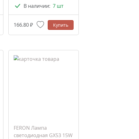
(661921)
В наличии:
7 шт
166.80 ₽
Купить
FERON Лампа
светодиодная GX53 15W