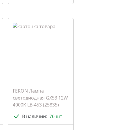
FERON Лампа
светодиодная GX53 12W
4000K LB-453 (25835)
В наличии:
76 шт