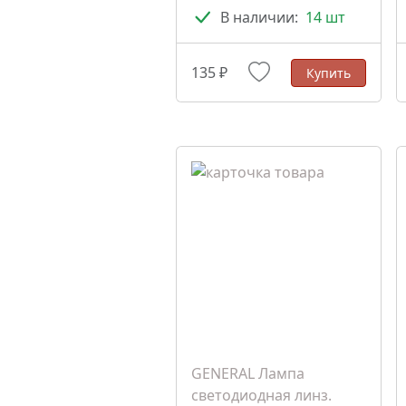
В наличии:
14 шт
135 ₽
Купить
GENERAL Лампа
светодиодная линз.